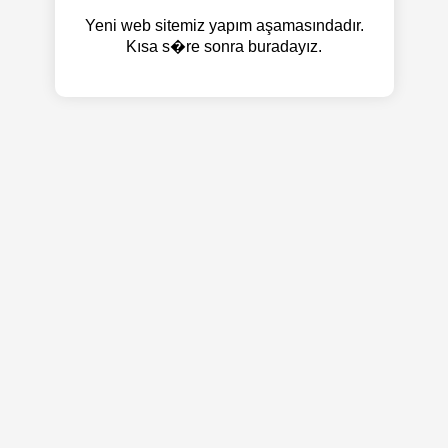
Yeni web sitemiz yapım aşamasındadır.
Kısa s�re sonra buradayız.