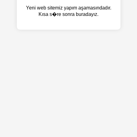
Yeni web sitemiz yapım aşamasındadır.
Kısa s�re sonra buradayız.