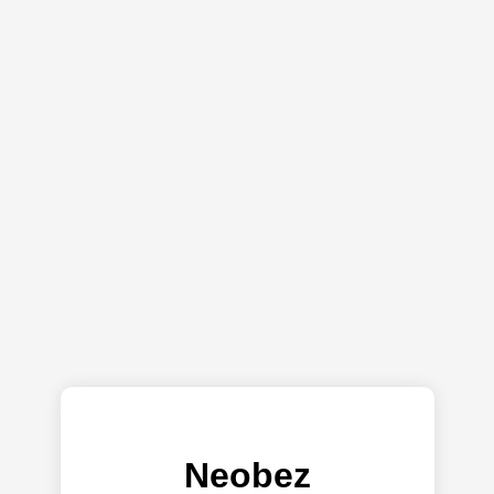
Neobez