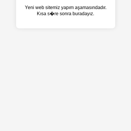
Yeni web sitemiz yapım aşamasındadır.
Kısa s�re sonra buradayız.