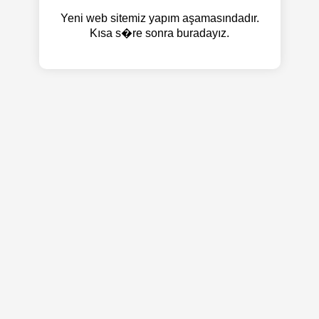
Yeni web sitemiz yapım aşamasındadır.
Kısa s�re sonra buradayız.