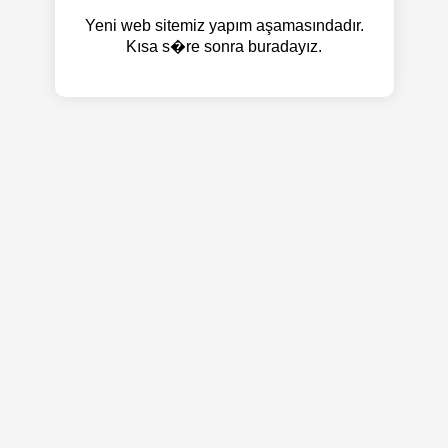
Yeni web sitemiz yapım aşamasındadır.
Kısa s�re sonra buradayız.