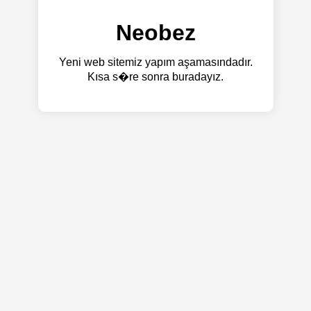
Neobez
Yeni web sitemiz yapım aşamasındadır.
Kısa s�re sonra buradayız.