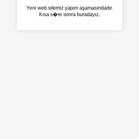
Yeni web sitemiz yapım aşamasındadır.
Kısa s�re sonra buradayız.