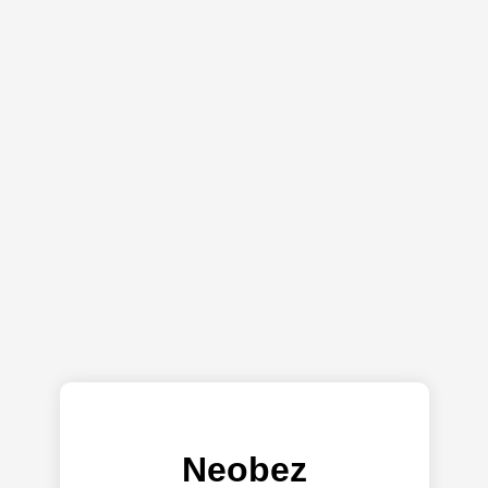
Neobez