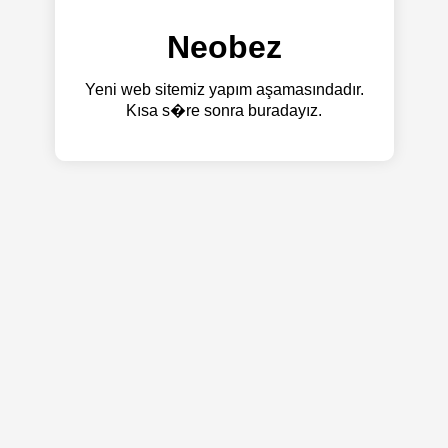
Neobez
Yeni web sitemiz yapım aşamasındadır.
Kısa s�re sonra buradayız.