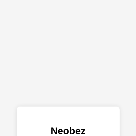
Neobez